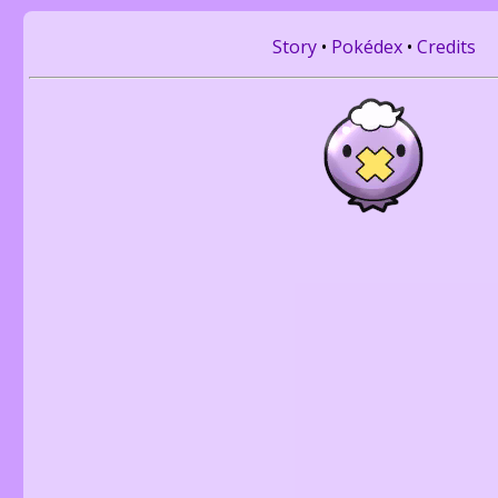
Story
•
Pokédex
•
Credits